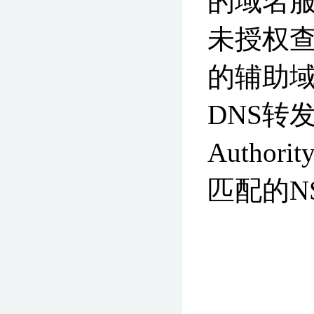
的域名
未授权
的辅助
DNS转发
Autho
匹配的N