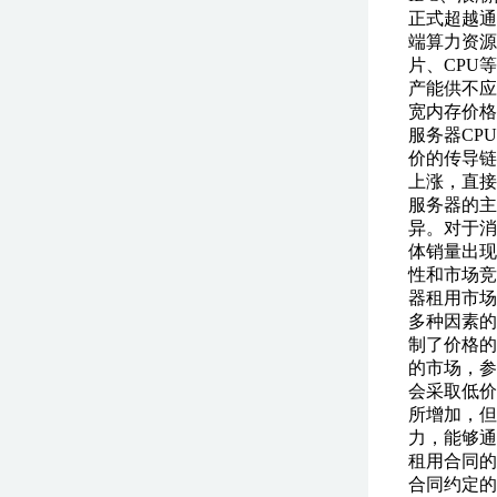
正式超越通
端算力资源
片、CPU
产能供不应
宽内存价格
服务器CP
价的传导链
上涨，直接
服务器的主
异。对于消
体销量出现
性和市场竞
器租用市场
多种因素的
制了价格的
的市场，参
会采取低价
所增加，但
力，能够通
租用合同的
合同约定的