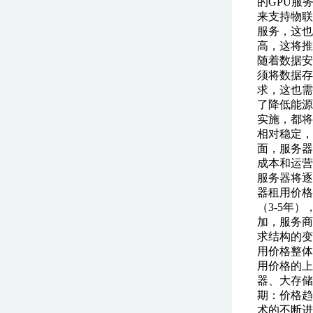
的GPU服
来支持物联
服务，这也
高，这将推
随着数据安
须将数据存
求，这也需
了降低能源
实施，都将
相对稳定，
面，服务器
成本和运营
服务器将逐
器租用价格
（3-5年
加，服务商
求结构的变
用价格整体
用价格的上
器、大存储
期：价格趋
术的不断进