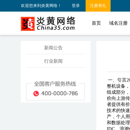
欢迎您来到炎黄网络！
登录
注册有礼
首页
域名注册
新闻公告
行业新闻
一、引言2
整机设备，
组成部分，
价向上游传
者提供有价
技术的快速
产，个人用
和数据处理
IDC、浪潮