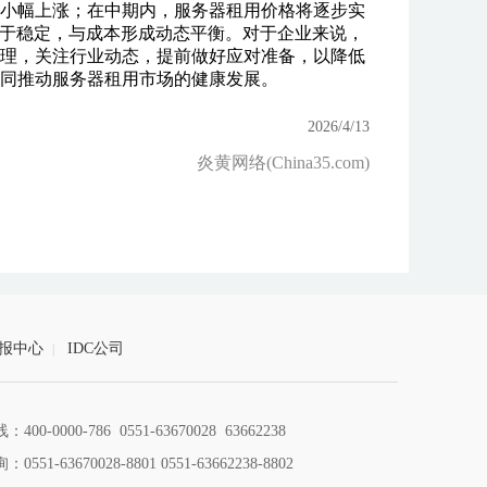
小幅上涨；在中期内，服务器租用价格将逐步实
将趋于稳定，与成本形成动态平衡。对于企业来说，
理，关注行业动态，提前做好应对准备，以降低
同推动服务器租用市场的健康发展。
2026/4/13
炎黄网络(China35.com)
报中心
IDC公司
|
00-0000-786 0551-63670028 63662238
551-63670028-8801 0551-63662238-8802