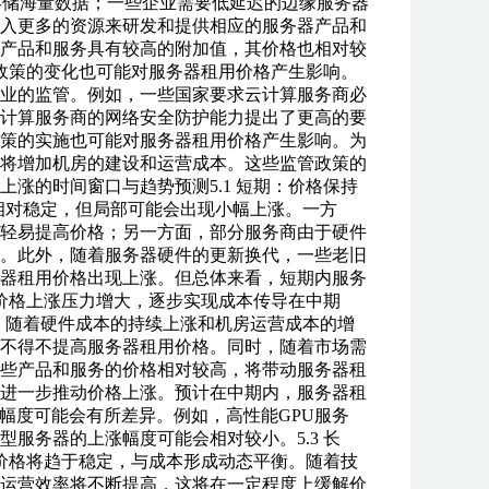
存储海量数据；一些企业需要低延迟的边缘服务器
入更多的资源来研发和提供相应的服务器产品和
产品和服务具有较高的附加值，其价格也相对较
管政策的变化也可能对服务器租用价格产生影响。
业的监管。例如，一些国家要求云计算服务商必
计算服务商的网络安全防护能力提出了更高的要
策的实施也可能对服务器租用价格产生影响。为
将增加机房的建设和运营成本。这些监管政策的
涨的时间窗口与趋势预测5.1 短期：价格保持
相对稳定，但局部可能会出现小幅上涨。一方
轻易提高价格；另一方面，部分服务商由于硬件
。此外，随着服务器硬件的更新换代，一些老旧
器租用价格出现上涨。但总体来看，短期内服务
：价格上涨压力增大，逐步实现成本传导在中期
。随着硬件成本的持续上涨和机房运营成本的增
不得不提高服务器租用价格。同时，随着市场需
些产品和服务的价格相对较高，将带动服务器租
进一步推动价格上涨。预计在中期内，服务器租
涨幅度可能会有所差异。例如，高性能GPU服务
服务器的上涨幅度可能会相对较小。5.3 长
价格将趋于稳定，与成本形成动态平衡。随着技
运营效率将不断提高，这将在一定程度上缓解价