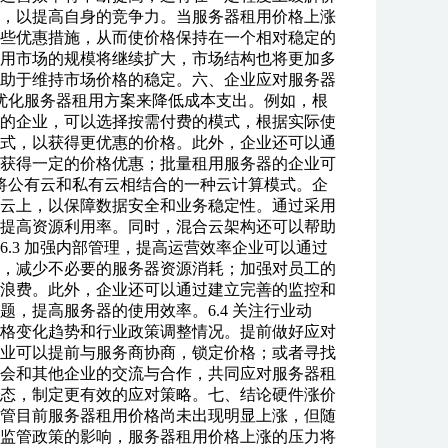
，以提高自身的竞争力。当服务器租用价格上涨
些优惠措施，从而使价格保持在一个相对稳定的
用市场的规模将继续扩大，市场结构也将更加多
助于维持市场价格的稳定。六、企业应对服务器
过优化服务器租用方案来降低成本支出。例如，根
的企业，可以选择按需付费的模式，根据实际使
式，以获得更优惠的价格。此外，企业还可以通
获得一定的价格优惠；批量租用服务器的企业可
指将公有云和私有云相结合的一种云计算模式。企
云上，以保障数据安全和业务稳定性。通过采用
提高资源利用率。同时，混合云架构还可以帮助
.3 加强内部管理，提高运营效率企业可以通过
，减少不必要的服务器资源消耗；加强对员工的
浪费。此外，企业还可以通过建立完善的监控和
，提高服务器的使用效率。6.4 关注行业动
格变化趋势和行业政策调整情况。提前做好应对
业可以提前与服务商协商，锁定价格；或者寻找
会和其他企业的交流与合作，共同应对服务器租
态，制定更有效的应对策略。七、结论硬件涨价
管目前服务器租用价格尚未出现明显上涨，但随
监管政策的影响，服务器租用价格上涨的压力将