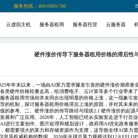
服务热线：400-0000-786
云虚拟主机
服务器租用
服务器托管
云服务器
机
硬件涨价传导下服务器租用价格的滞后性
025年年末以来，一场由AI算力需求爆发引发的硬件涨价潮席卷
各类硬件价格轮番走高，给消费电子、云计算等多个行业带来了
服务器租用市场却并未同步出现明显的价格上涨，这一现象引发
导的机制，探讨服务器租用价格滞后上涨的原因，并对其未来的
值的参考。二、硬件涨价的传导路径与现状2.1 硬件涨价的起源
发展和广泛应用。2026年，人工智能已经从实验室走进千行百
AI进行文案创作、图片处理和规划设计，政府用AI优化政务服
，都需要强大的算力和存储资源作为支撑，这导致全球AI算力
信息等权威机构的数据，2026年全球总算力规模达到12.8 EFL