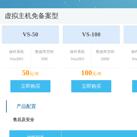
虚拟主机免备案型
VS-50
VS-100
操作系统
数据库空间
操作系统
数据库空间
操
Win2003
50M
Win2003
100M
Wi
50
100
元/年
元/年
立即购买
立即购买
产品配置
售后及安全