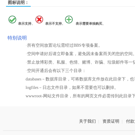
图标说明：
表示支持、
表示不支持、
表示需要单独购买、
特别说明
·所有空间放置论坛需经过BBS专项备案。
·空间申请好后请立即备案，避免因未备案而关闭您的空间
·禁止放博彩类、私服、色情、赌博、诈骗、垃圾邮件等一
·空间开通后会有以下三个目录：
databases－数据库目录，可将数据库文件放在此目录下，
logfiles－日志文件目录，如果不需要也可以删掉。
wwwroot-网站文件目录，所有的网页文件必需传到此目
关于我们
资质证明
付款
|
|