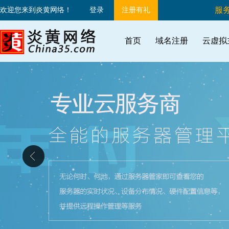
服务
欢迎您来到炎黄网络！
登录
注册有礼
首页
域名注册
云虚拟