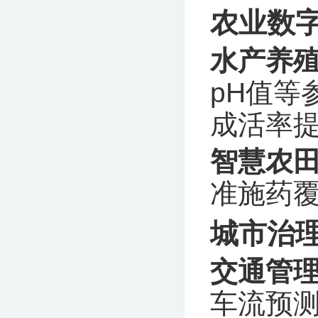
农业数
水产养
pH值等
成活率提
智慧农
准施药覆
城市治
交通管
车流预