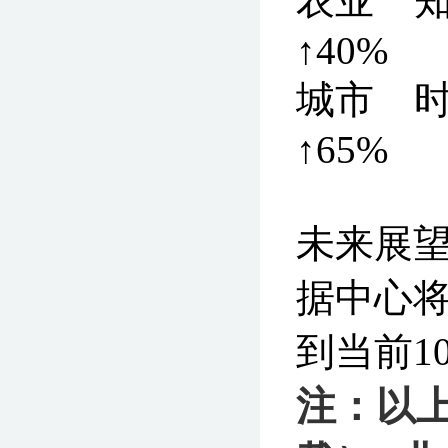
农业 
↑40%
城市 
↑65%
未来展望：
据中心将
到当前1
注：以上