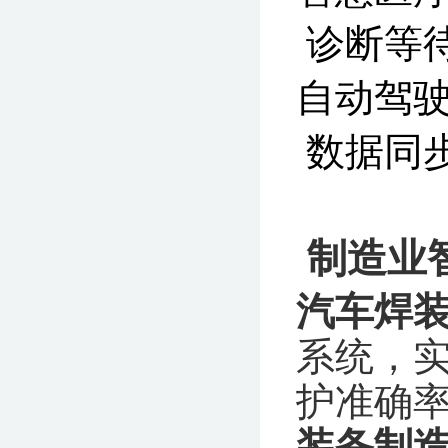
诊断等待
自动
数据同步
‌
制造业
汽车焊
系统，
护准确率
装备制