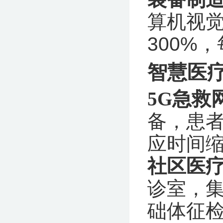
算机视
300%
智慧医
5G急救
备，患
应时间缩
社区医
诊室，集
础体征检