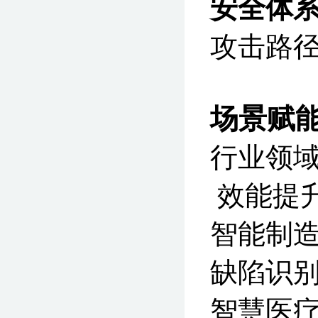
安全体
攻击路
场景赋
行
效能提
智能
缺陷识别
智慧