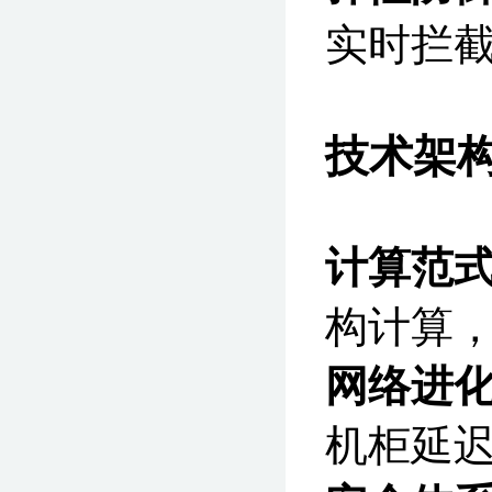
实时拦截3
技术架
计算范
构计算，
网络进
机柜延迟