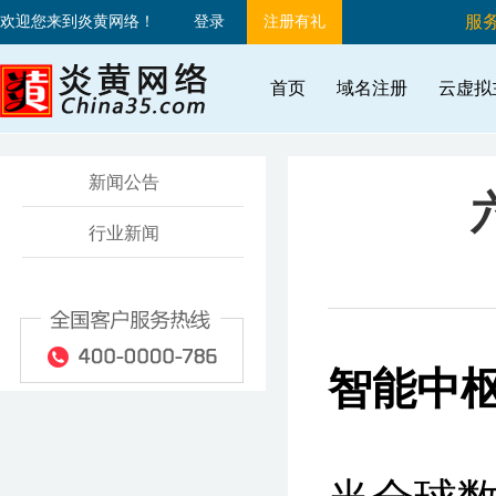
服务
欢迎您来到炎黄网络！
登录
注册有礼
首页
域名注册
云虚拟
新闻公告
行业新闻
智能中