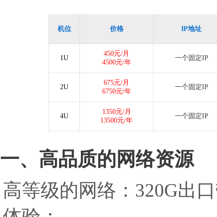
机位
价格
IP地址
450
元/月
1U
一个固定IP
4500
元/年
675
元/月
2U
一个固定IP
6750
元/年
1350
元/月
4U
一个固定IP
13500
元/年
一、高品质的网络资源
高等级的网络：320G
体验；