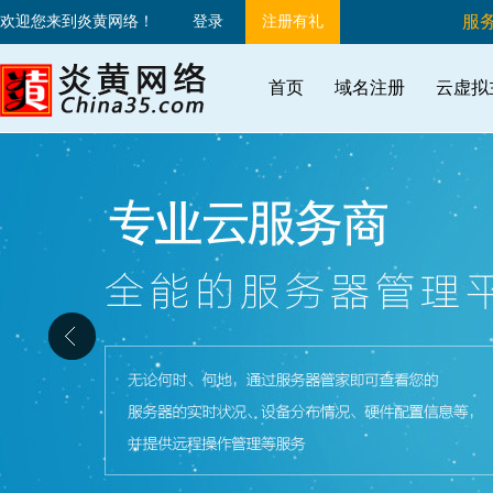
服务
欢迎您来到炎黄网络！
登录
注册有礼
首页
域名注册
云虚拟