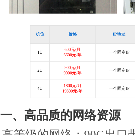
机位
价格
IP地址
600
元/月
1U
一个固定IP
6600
元/年
900
元/月
2U
一个固定IP
9900
元/年
1800
元/月
4U
一个固定IP
19800
元/年
一、高品质的网络资源
高等级的网络：90G出