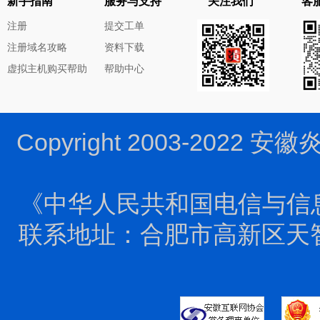
新手指南
服务与支持
关注我们
客服
注册
提交工单
注册域名攻略
资料下载
虚拟主机购买帮助
帮助中心
Copyright 2003-2022 
《中华人民共和国电信与信
联系地址：合肥市高新区天智