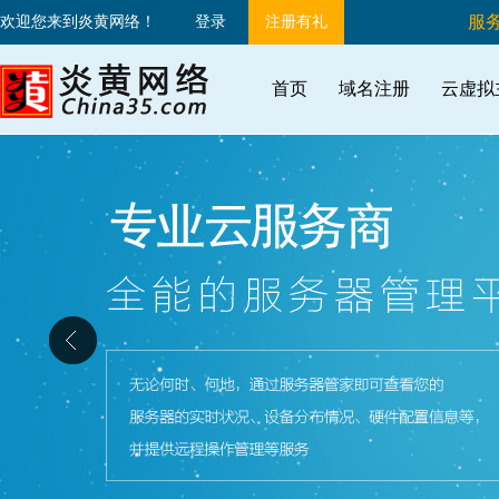
服务
欢迎您来到炎黄网络！
登录
注册有礼
首页
域名注册
云虚拟